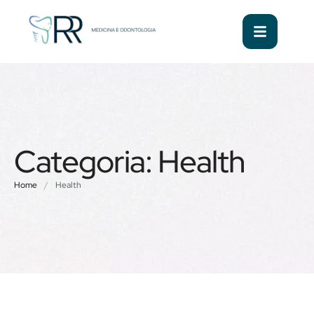
Categoria:
Health
Home
/
Health