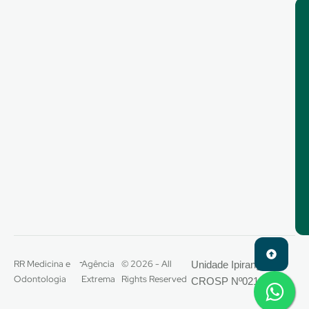
-
RR Medicina e
Agência
© 2026 - All
Unidade Ipiranga –
Odontologia
Extrema
Rights Reserved
CROSP Nº021444