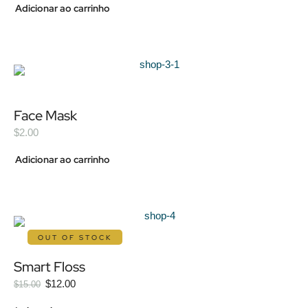
Adicionar ao carrinho
Face Mask
$
2.00
Adicionar ao carrinho
OUT OF STOCK
Smart Floss
$
12.00
$
15.00