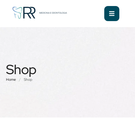
Shop
Home
/
Shop