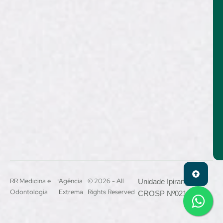
-
RR Medicina e
Agência
© 2026 - All
Unidade Ipiranga –
Odontologia
Extrema
Rights Reserved
CROSP Nº021444