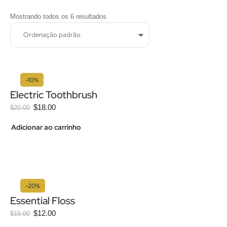
Mostrando todos os 6 resultados
-10%
Electric Toothbrush
$
18.00
$
20.00
Adicionar ao carrinho
-20%
Essential Floss
$
12.00
$
15.00