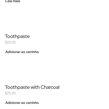
Leia mais
Toothpaste
$
25.00
Adicionar ao carrinho
Toothpaste with Charcoal
$
25.00
Adicionar ao carrinho