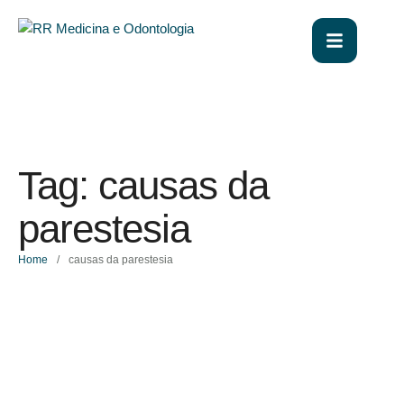
Tag:
causas da
parestesia
Home
/
causas da parestesia