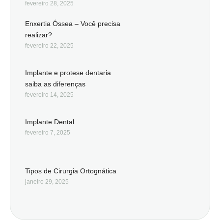
fevereiro 28, 2025
Enxertia Óssea – Você precisa
realizar?
fevereiro 22, 2025
Implante e protese dentaria
saiba as diferenças
fevereiro 14, 2025
Implante Dental
fevereiro 7, 2025
Tipos de Cirurgia Ortognática
janeiro 29, 2025