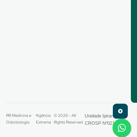
-
RR Medicina e
Agência
© 2026 - All
Unidade Ipiranga –
Odontologia
Extrema
Rights Reserved
CROSP Nº021444