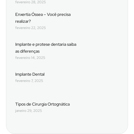
fevereiro 28, 2025
Enxertia Óssea – Você precisa
realizar?
fevereiro 22, 2025
Implante e protese dentaria saiba
as diferenças
fevereiro 14, 2025
Implante Dental
fevereiro 7, 2025
Tipos de Cirurgia Ortognática
janeiro 29, 2025