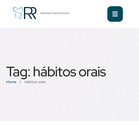
Tag:
hábitos orais
Home
/
hábitos orais