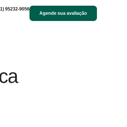
11) 95232-9056
Agende sua avaliação
ica