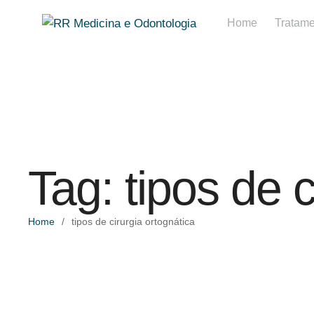
Home
Tratame
Tag:
tipos de c
Home
/
tipos de cirurgia ortognática