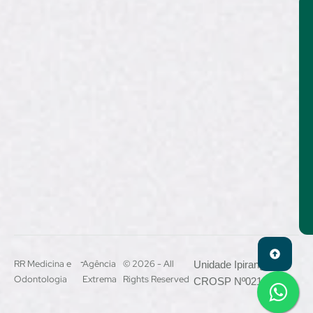
-
RR Medicina e
Agência
© 2026 - All
Unidade Ipiranga –
Odontologia
Extrema
Rights Reserved
CROSP Nº021444