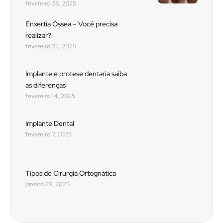
fevereiro 28, 2025
Enxertia Óssea – Você precisa
realizar?
fevereiro 22, 2025
Implante e protese dentaria saiba
as diferenças
fevereiro 14, 2025
Implante Dental
fevereiro 7, 2025
Tipos de Cirurgia Ortognática
janeiro 29, 2025