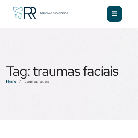
Tag:
traumas faciais
Home
/
traumas faciais